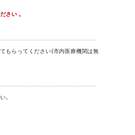
ださい 。
てもらってください(市内医療機関は無
い。