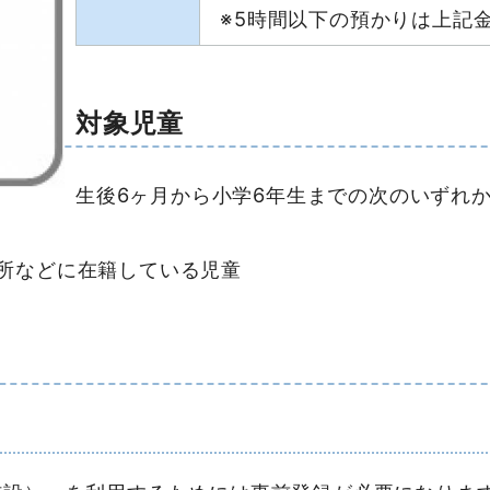
※5時間以下の預かりは上記
対象児童
生後6ヶ月から小学6年生までの次のいずれ
所などに在籍している児童