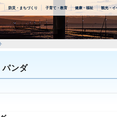
き
防災・まちづくり
子育て・教育
健康・福祉
観光・イ
ト
 パンダ