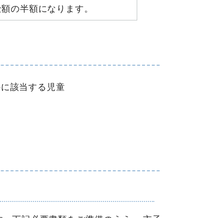
金額の半額になります。
かに該当する児童