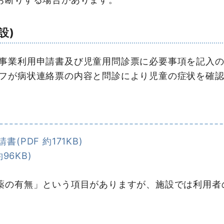
設)
事業利用申請書及び児童用問診票に必要事項を記入の
フが病状連絡票の内容と問診により児童の症状を確認
PDF 約171KB)
96KB)
薬の有無」という項目がありますが、施設では利用者