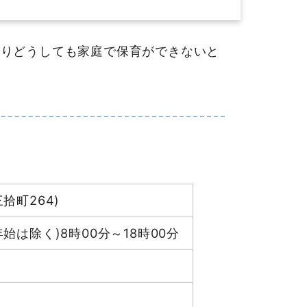
りどうしても家庭で保育ができないと
拾町264)
は除く)8時00分～18時00分