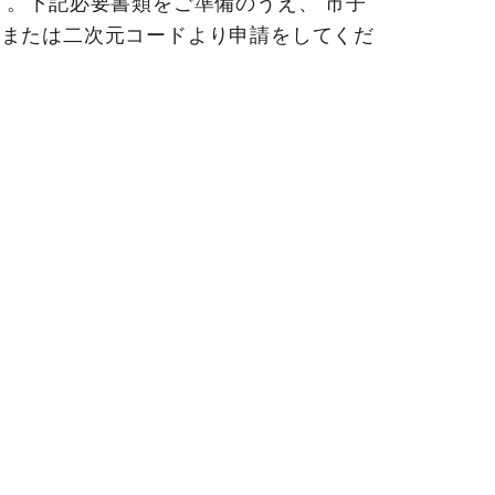
。下記必要書類をご準備のうえ、 市子
、または二次元コードより申請をしてくだ