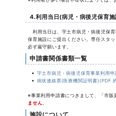
4.利用当日(病児・病後児保育施
利用当日は、宇土市病児・病後児保育
保育施設にご提出ください。専任スタッ
必ず厳守願います。
申請書関係書類一覧
宇土市病児・病後児保育事業利用申請書(
病状連絡票(医療機関証明書)(PDF 約
※事業利用申請書につきまして、「市販
ません
。
施設について