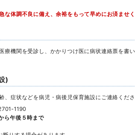
急な体調不良に備え、余裕をもって早めにお済ませく
療機関を受診し、かかりつけ医に病状連絡票を書い
設)
齢、症状などを病児・病後児保育施設にご連絡くださ
80-2701-1190
から午後５時まで
お断りする場合があります。