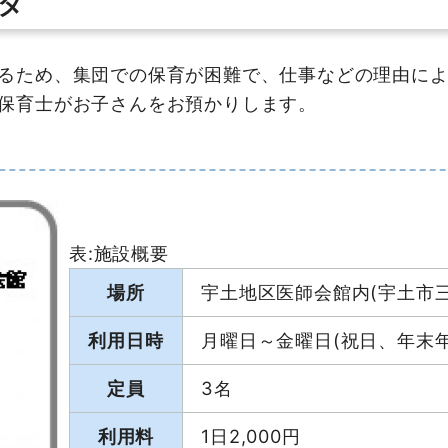
ダ
るため、集団での保育が困難で、仕事などの理由によ
保育士がお子さんをお預かりします。
表:施設概要
場所
宇土地区医師会館内(宇土市三
利用日時
月曜日～金曜日(祝日、年末年始
定員
3名
利用料
1日2,000円