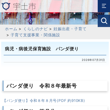
ホーム
>
くらしのナビ
>
妊娠出産・子育て
>
子育て支援事業・関係施設
病児・病後児保育施設 パンダ便り
2026年07月31日
パンダ便り 令和８年最新号
【パンダ便り】令和８年８月号(PDF 約910KB)