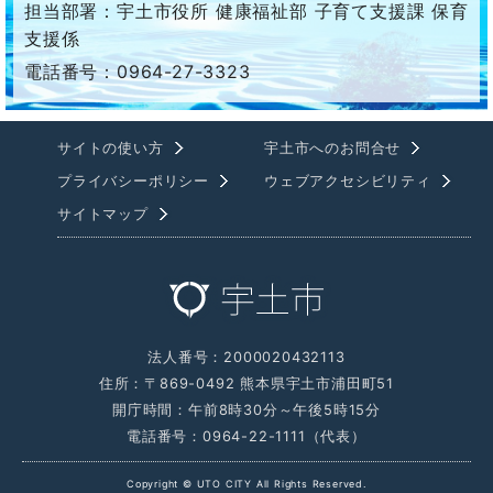
担当部署：宇土市役所 健康福祉部 子育て支援課 保育
支援係
電話番号：0964-27-3323
サイトの使い方
宇土市へのお問合せ
プライバシーポリシー
ウェブアクセシビリティ
サイトマップ
法人番号：2000020432113
住所：〒869-0492 熊本県宇土市浦田町51
開庁時間：午前8時30分～午後5時15分
電話番号：0964-22-1111（代表）
Copyright © UTO CITY All Rights Reserved.