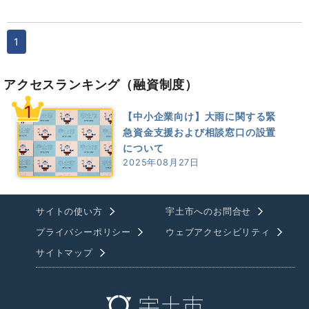
1
アクセスランキング
（融資制度）
1
【中小企業向け】大雨に関する緊
急資金支援および相談窓口の設置
について
2025年08月27日
サイトの使い方
宇土市へのお問合せ
プライバシーポリシー
ウェブアクセシビリティ
サイトマップ