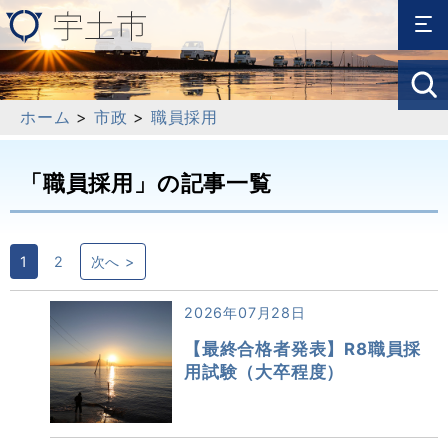
ホーム
>
市政
>
職員採用
「職員採用」の記事一覧
1
2
次へ >
2026年07月28日
【最終合格者発表】R8職員採
用試験（大卒程度）