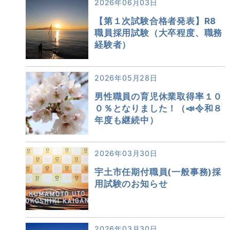
2026年06月03日
【第１次試験合格者発表】R8
職員採用試験（大卒程度、職務
経験者）
2026年05月28日
男性職員の育児休業取得率１０
０％となりました！（📣令和８
年度も継続中）
2026年03月30日
宇土市任期付職員(一般事務)採
用試験のお知らせ
2026年03月30日