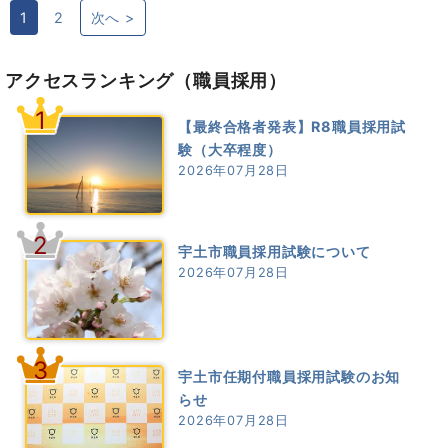
1
2
次へ >
アクセスランキング
（職員採用）
1
【最終合格者発表】R8職員採用試
験（大卒程度）
2026年07月28日
2
宇土市職員採用試験について
2026年07月28日
3
宇土市任期付職員採用試験のお知
らせ
2026年07月28日