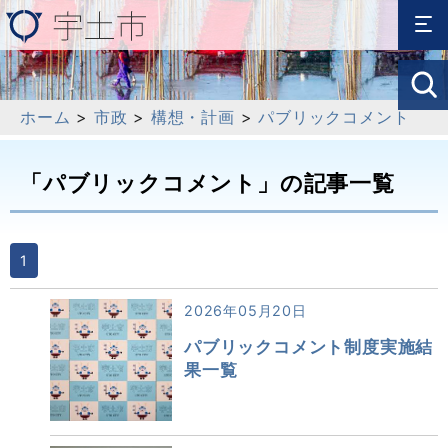
ホーム
>
市政
>
構想・計画
>
パブリックコメント
「パブリックコメント」の記事一覧
1
2026年05月20日
パブリックコメント制度実施結
果一覧