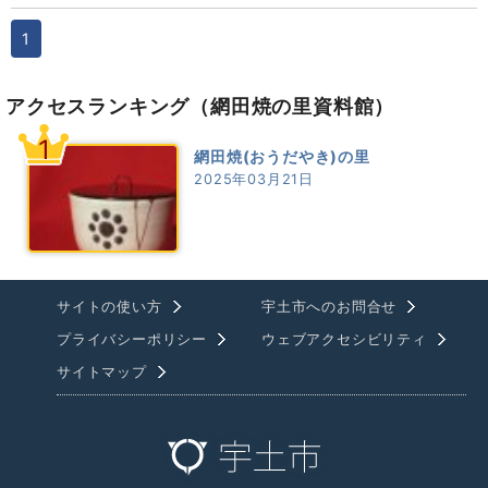
1
アクセスランキング
（網田焼の里資料館）
1
網田焼(おうだやき)の里
2025年03月21日
サイトの使い方
宇土市へのお問合せ
プライバシーポリシー
ウェブアクセシビリティ
サイトマップ