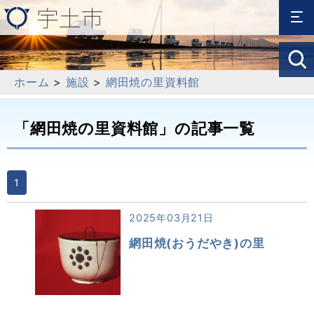
ホーム
>
施設
>
網田焼の里資料館
「網田焼の里資料館」の記事一覧
1
2025年03月21日
網田焼(おうだやき)の里