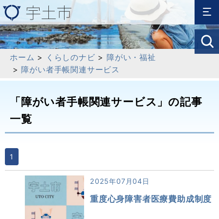
ホーム
>
くらしのナビ
>
障がい・福祉
>
障がい者手帳関連サービス
「障がい者手帳関連サービス」の記事
一覧
1
2025年07月04日
重度心身障害者医療費助成制度