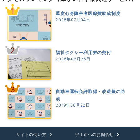
1
重度心身障害者医療費助成制度
2025年07月04日
2
福祉タクシー利用券の交付
2025年06月26日
3
自動車運転免許取得・改造費の助
成
2019年08月22日
サイトの使い方
宇土市へのお問合せ