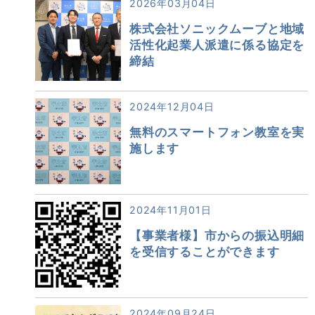
2026年03月04日
株式会社ソニックムーブと地域
活性化起業人派遣に係る協定を
締結
2024年12月04日
無料のスマートフォン教室を実
施します
2024年11月01日
【事業者様】市からの振込明細
を受信することができます
2024年09月24日