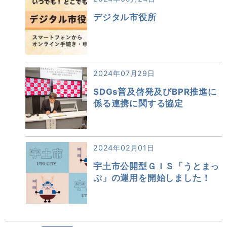
デジタル市役所
2024年07月29日
SDGs普及啓発及びBPR推進に
係る連携に関する協定
2024年02月01日
宇土市公開型ＧＩＳ「うとまっ
ぷ」の運用を開始しました！