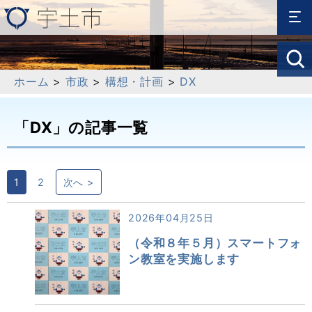
ホーム
>
市政
>
構想・計画
>
DX
「DX」の記事一覧
1
2
次へ >
2026年04月25日
（令和８年５月）スマートフォ
ン教室を実施します