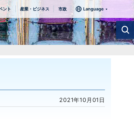
ベント
産業・ビジネス
市政
Language
2021年10月01日