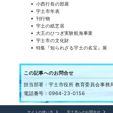
小西行長の部屋
宇土市年表
刊行物
宇土の紙芝居
大王のひつぎ実験航海事業
宇土市の文化財
特集『知られざる宇土の名宝』展
この記事へのお問合せ
担当部署：宇土市役所 教育委員会事務局
電話番号：0964-23-0156
サイトの使い方
宇土市へのお問合せ