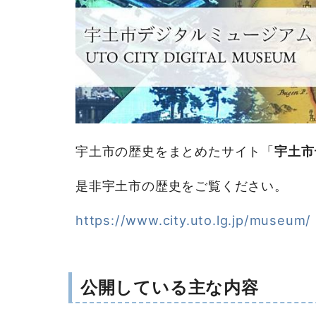
宇土市の歴史をまとめたサイト「
宇土市
是非宇土市の歴史をご覧ください。
https://www.city.uto.lg.jp/museum/
公開している主な内容