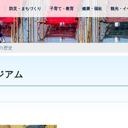
き
防災・まちづくり
子育て・教育
健康・福祉
観光・イ
の歴史
ジアム