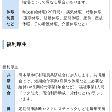
職場によって異なる場合があります。
休暇
年次有給休暇(20日間)、病気休暇、特別休暇
制度
(夏季休暇、結婚休暇、忌引休暇、産前・産後
など
休暇、子の看護休暇、介護休暇など)
福利厚生
福利厚生
共
熊本県市町村職員共済組合に加入します。共済組
済
合では、短期給付事業(病気や休業などに必要な
組
給付)や長期給付事業(年金など)、福祉事業(人間
合
ドック助成、宿泊利用助成、貸付など)を行って
います。
健
定期健康診断やストレスチェックなどを毎年実施