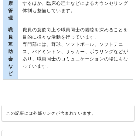
康
するほか、臨床心理士などによるカウンセリング
管
体制も整備しています。
理
職
職員の意欲向上や職員同士の親睦を深めることを
員
目的に様々な活動を行っています。
互
専門部には、野球、ソフトボール、ソフトテニ
助
ス、バドミントン、サッカー、ボウリングなどが
会
あり、職員同士のコミュニケーションの場にもな
な
っています。
ど
この記事には外部リンクが含まれています。