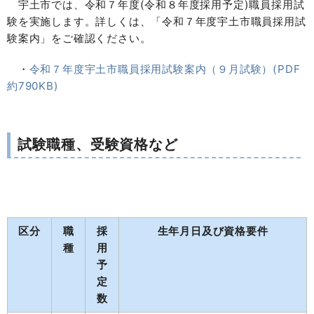
宇土市では、令和７年度(令和８年度採用予定)職員採用試
験を実施します。詳しくは、「令和７年度宇土市職員採用試
験案内」をご確認ください。
・
令和７年度宇土市職員採用試験案内（９月試験）(PDF
約790KB)
試験職種、受験資格など
区分
職
採
生年月日及び資格要件
種
用
予
定
数