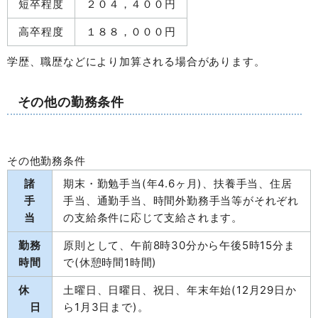
短卒程度
２０４，４００円
高卒程度
１８８，０００円
学歴、職歴などにより加算される場合があります。
その他の勤務条件
その他勤務条件
諸
期末・勤勉手当(年4.6ヶ月)、扶養手当、住居
手
手当、通勤手当、時間外勤務手当等がそれぞれ
当
の支給条件に応じて支給されます。
勤務
原則として、午前8時30分から午後5時15分ま
時間
で(休憩時間1時間)
休
土曜日、日曜日、祝日、年末年始(12月29日か
日
ら1月3日まで)。