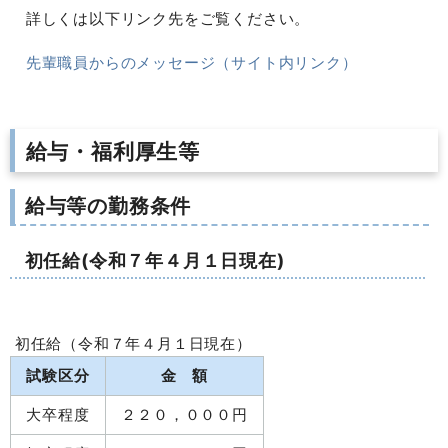
詳しくは以下リンク先をご覧ください。
先輩職員からのメッセージ（サイト内リンク）
給与・福利厚生等
給与等の勤務条件
初任給(令和７年４月１日現在)
初任給（令和７年４月１日現在）
試験区分
金 額
大卒程度
２２０，０００円