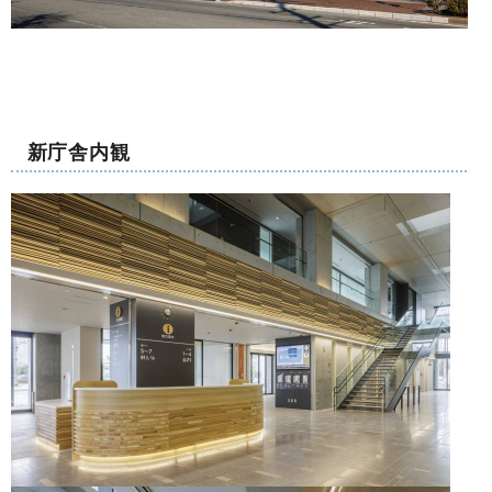
新庁舎内観