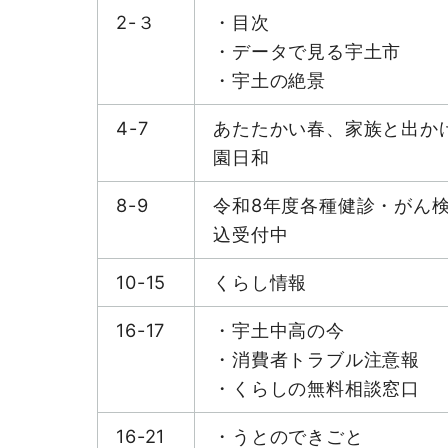
2-３
・目次
・データで見る宇土市
・宇土の絶景
4-7
あたたかい春、家族と出か
園日和
8-9
令和8年度各種健診・がん
込受付中
10-15
くらし情報
16-17
・宇土中高の今
・消費者トラブル注意報
・くらしの無料相談窓口
16-21
・うとのできごと