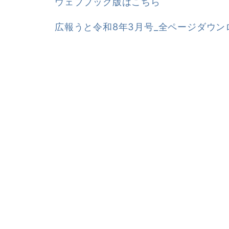
ウェブブック版はこちら
広報うと令和8年3月号_全ページダウンロー