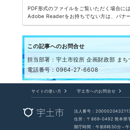
PDF形式のファイルをご覧いただく場合には、A
Adobe Readerをお持ちでない方は、
この記事へのお問合せ
担当部署：宇土市役所 企画財政部 ま
電話番号：0964-27-6608
サイトの使い方
宇土市へのお問合せ
法人番号：200002043211
住所：〒869-0492 熊本
開庁時間：午前8時30分～午