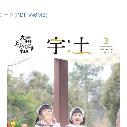
ド(PDF 約6MB)