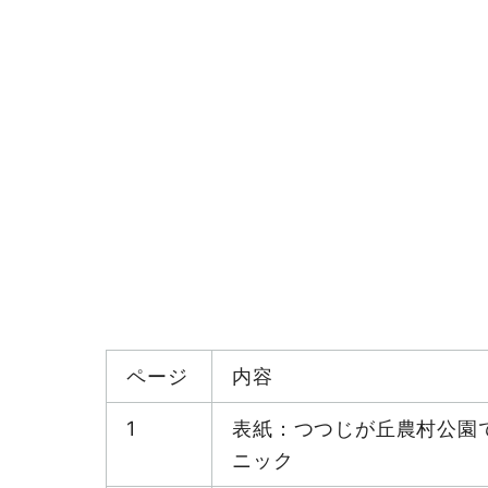
ページ
内容
1
表紙：つつじが丘農村公園
ニック