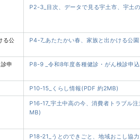
P2-3_目次、データで見る宇土市、宇土の絶景
ける公
P4-7_あたたかい春、家族と出かける公園日和
検診申
P8-9 _令和8年度各種健診・がん検診申込受
P10-15_くらし情報(PDF 約2MB)
P16-17_宇土中高の今、消費者トラブル注
MB)
P18-21_うとのできごと、地域おこし協力隊