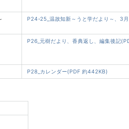
～
P24-25_温故知新～うと学だより～、3月の
P26_元樹だより、香典返し、編集後記(PDF
P28_カレンダー(PDF 約442KB)