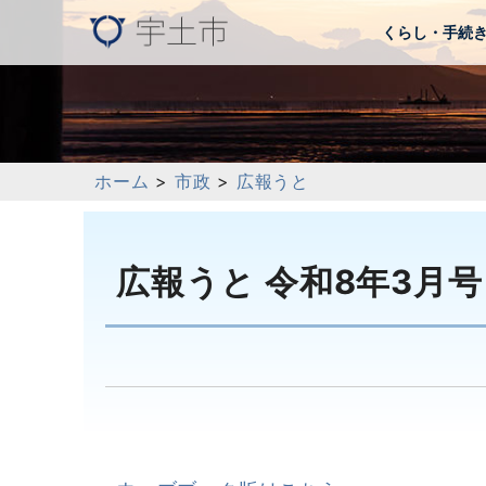
くらし・手続
ホーム
>
市政
>
広報うと
広報うと 令和8年3月号