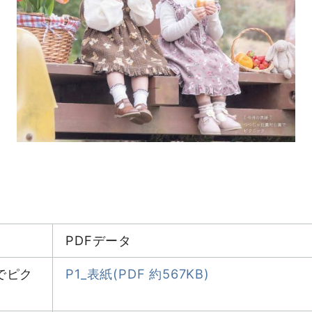
PDFデータ
でピク
P1_表紙(PDF 約567KB)