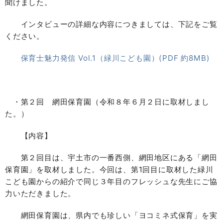
聞けました。
インタビューの詳細な内容につきましては、下記をご覧
ください。
保育士魅力発信 Vol.1（緑川こども園）(PDF 約8MB)
・第２回 網田保育園（令和８年６月２日に取材しまし
た。）
【内容】
第２回目は、宇土市の一番西側、網田地区にある「網田
保育園」を取材しました。今回は、第1回目に取材した緑川
こども園からの紹介で同じ３年目のフレッシュな先生にご協
力いただきました。
網田保育園は、県内でも珍しい「ヨコミネ式保育」を実