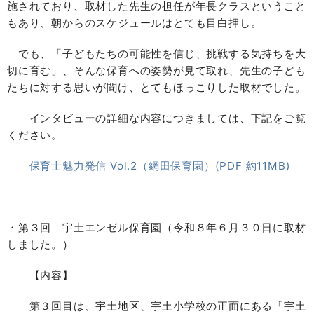
施されており、取材した先生の担任が年長クラスということ
もあり、朝からのスケジュールはとても目白押し。
でも、「子どもたちの可能性を信じ、挑戦する気持ちを大
切に育む」、そんな保育への姿勢が見て取れ、先生の子ども
たちに対する思いが聞け、とてもほっこりした取材でした。
インタビューの詳細な内容につきましては、下記をご覧
ください。
保育士魅力発信 Vol.2（網田保育園）(PDF 約11MB)
・第３回 宇土エンゼル保育園（令和８年６月３０日に取材
しました。）
【内容】
第３回目は、宇土地区、宇土小学校の正面にある「宇土