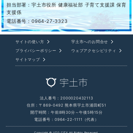
担当部署：宇土市役所 健康福祉部 子育て支援課 保育
支援係
電話番号：0964-27-3323
サイトの使い方
宇土市へのお問合せ
プライバシーポリシー
ウェブアクセシビリティ
サイトマップ
法人番号：2000020432113
住所：〒869-0492 熊本県宇土市浦田町51
開庁時間：午前8時30分～午後5時15分
電話番号：0964-22-1111（代表）
Copyright © UTO CITY All Rights Reserved.