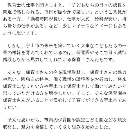
保育士の仕事と聞きますと、「子どもたちの日々の成長を
間近で感じられる、毎日が賑やかで楽しい」というご意見が
ある一方、「勤務時間が長い、仕事が大変、給料が安い、持
ち帰りの仕事がある」など、少しマイナスなイメージもある
ように思います。
しかし、宇土市の未来を築いていく大事なこどもたちの一
番の根幹を育んでくれているのは、保育園やそこで日々試行
錯誤しながら尽力してくれている保育士さんたちです。
そんな、保育士さんの今を現場取材し、保育士さんの魅力
や思い、園独自の特色、働く職場の環境等をお尋ねし、将来
保育士になりたい方や宇土市で保育士として働いてみたいと
思っていただける方を増やしたい。そして、そんな保育園や
保育士さんがいることで安心して子育てができる宇土市であ
りたい。
そんな思いから、市内の保育園や認定こども園などを順次
取材し、魅力を発信していく取り組みを始めました。