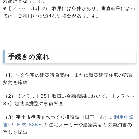
対象外となります。
※【フラット35】のご利用には条件があり、審査結果によっ
ては、ご利用いただけない場合があります。
手続きの流れ
（1）注文住宅の建築請負契約、または新築建売住宅の売買
契約を締結
（2）
【フラット35】取扱い金融機関
において、【フラット
35】地域連携型の事前審査
（3）宇土市役所まちづくり推進課
（以下、市）
に
利用申請
書(PDF 約188KB)
と住宅メーカーや建築業者との契約書の
写しを提出