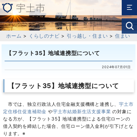
ホーム
>
くらしのナビ
>
引っ越し・住まい
>
住まい
【フラット35】地域連携型について
2024年07月01日
【フラット35】地域連携型について
市では、独立行政法人住宅金融支援機構と連携し、
宇土市
定住移住促進補助金
や
宇土市結婚新生活支援事業
の対象に
なる方が、【フラット35】地域連携型による住宅ローンの
借入契約を締結した場合、住宅ローン借入金利が引下げとな
ります。※