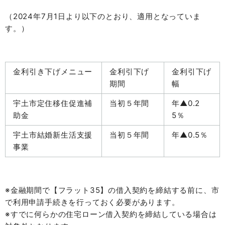
（2024年7月1日より以下のとおり、適用となっていま
す。）
金利引き下げメニュー
金利引下げ
金利引下げ
期間
幅
宇土市定住移住促進補
当初５年間
年▲0.2
助金
5％
宇土市結婚新生活支援
当初５年間
年▲0.5％
事業
※金融期間で【フラット35】の借入契約を締結する前に、市
で利用申請手続きを行っておく必要があります。
※すでに何らかの住宅ローン借入契約を締結している場合は