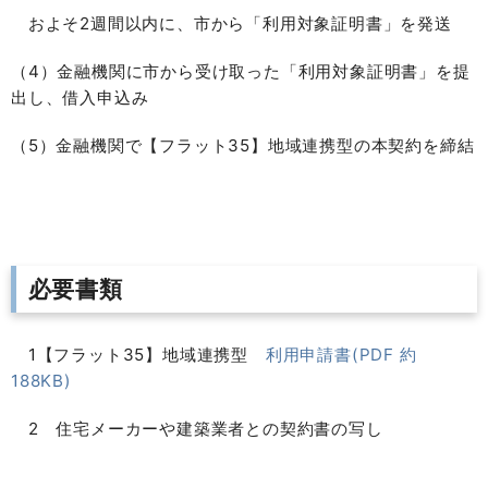
およそ2週間以内に、
市
から「利用対象証明書」を発送
（4）
金融機関
に
市
から受け取った「利用対象証明書」を提
出し、借入申込み
（5）
金融機関
で【フラット35】地域連携型の本契約を締結
必要書類
1【フラット35】地域連携型
利用申請書(PDF 約
188KB)
2 住宅メーカーや建築業者との契約書の写し