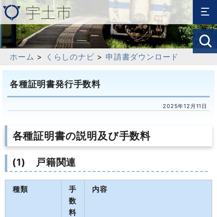
ホーム
>
くらしのナビ
>
申請書ダウンロード
各種証明書発行手数料
2025年12月11日
各種証明書の説明及び手数料
(1) 戸籍関連
種類
手
内容
数
料