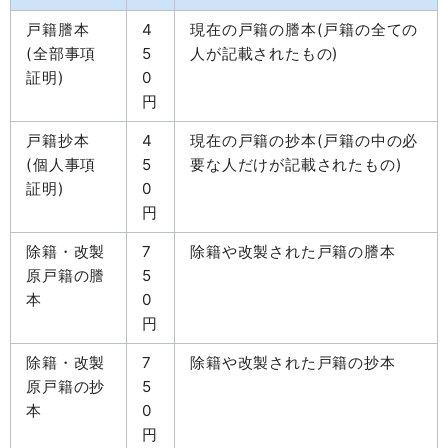
戸籍謄本
4
現在の戸籍の謄本(戸籍の全ての
(全部事項
5
人が記載されたもの)
証明)
0
円
戸籍抄本
4
現在の戸籍の抄本(戸籍の中の必
(個人事項
5
要な人だけが記載されたもの)
証明)
0
円
除籍・改製
7
除籍や改製された戸籍の謄本
原戸籍の謄
5
本
0
円
除籍・改製
7
除籍や改製された戸籍の抄本
原戸籍の抄
5
本
0
円