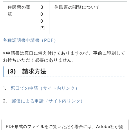
住民票の閲
3
住民票の閲覧について
覧
0
0
円
各種証明書申請書（PDF）
※申請書は窓口に備え付けてありますので、事前に印刷して
お持ちいただく必要はありません。
(3) 請求方法
1.
窓口での申請（サイト内リンク）
2.
郵便による申請（サイト内リンク）
PDF形式のファイルをご覧いただく場合には、Adobe社が提