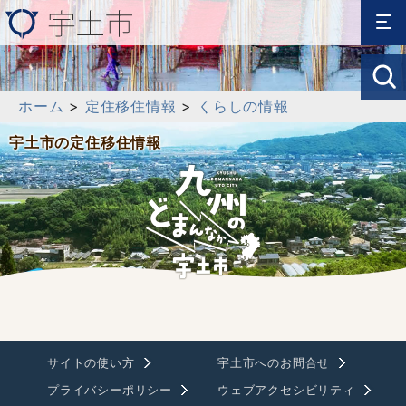
ホーム
>
定住移住情報
>
くらしの情報
宇土市の定住移住情報
サイトの使い方
宇土市へのお問合せ
プライバシーポリシー
ウェブアクセシビリティ