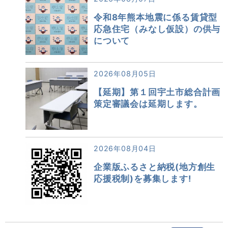
令和8年熊本地震に係る賃貸型
応急住宅（みなし仮設）の供与
について
2026年08月05日
【延期】第１回宇土市総合計画
策定審議会は延期します。
2026年08月04日
企業版ふるさと納税(地方創生
応援税制)を募集します!