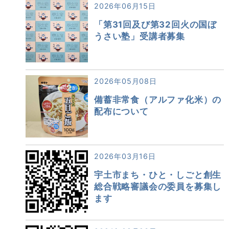
2026年06月15日
「第31回及び第32回火の国ぼ
うさい塾」受講者募集
2026年05月08日
備蓄非常食（アルファ化米）の
配布について
2026年03月16日
宇土市まち・ひと・しごと創生
総合戦略審議会の委員を募集し
ます