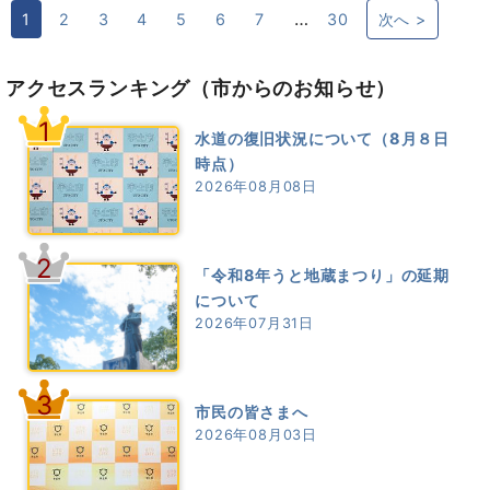
…
1
2
3
4
5
6
7
30
次へ >
アクセスランキング
（市からのお知らせ）
1
水道の復旧状況について（8月８日
時点）
2026年08月08日
2
「令和8年うと地蔵まつり」の延期
について
2026年07月31日
3
市民の皆さまへ
2026年08月03日