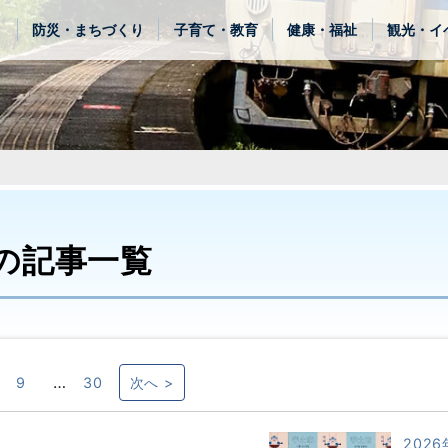
き
防災・まちづくり
子育て・教育
健康・福祉
観光・イ
の記事一覧
…
9
30
次へ >
2026