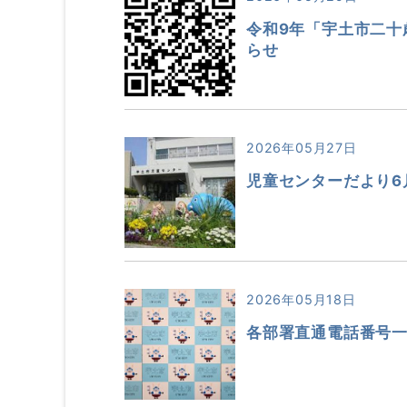
令和9年「宇土市二十
らせ
2026年05月27日
児童センターだより6
2026年05月18日
各部署直通電話番号