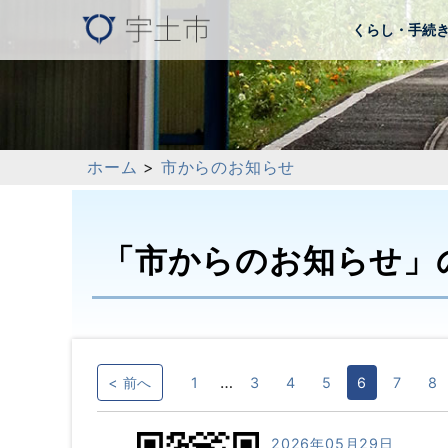
くらし・手続
ホーム
>
市からのお知らせ
「市からのお知らせ」
…
< 前へ
1
3
4
5
6
7
8
2026年05月29日