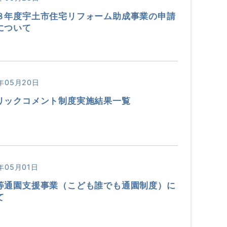
８年度宇土市住宅リフォーム助成事業の申請
について
年05月20日
リックコメント制度実施結果一覧
年05月01日
等通園支援事業（こども誰でも通園制度）に
て