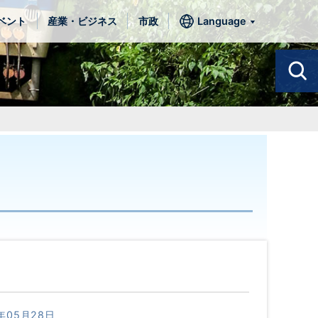
ベント
産業・ビジネス
市政
Language
年05月28日