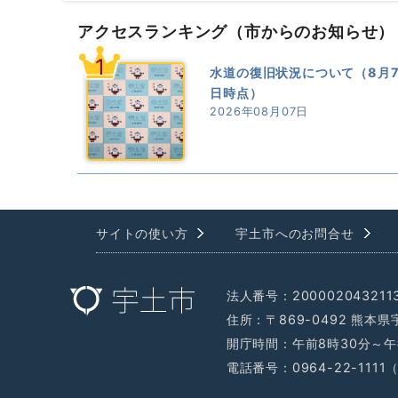
アクセスランキング
（市からのお知らせ）
1
水道の復旧状況について（8月
日時点）
2026年08月07日
サイトの使い方
宇土市へのお問合せ
法人番号：200002043211
住所：〒869-0492 熊本
開庁時間：午前8時30分～午
電話番号：0964-22-111