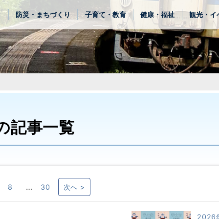
き
防災・まちづくり
子育て・教育
健康・福祉
観光・イ
の記事一覧
…
8
30
次へ >
2026