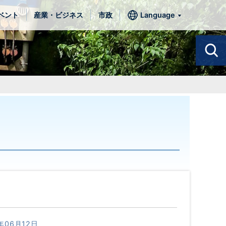
ベント
産業・ビジネス
市政
Language
年06月12日