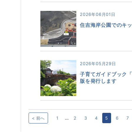
2026年06月01日
住吉海岸公園でのキ
2026年05月29日
子育てガイドブック
版を発行します
…
< 前へ
1
2
3
4
5
6
7