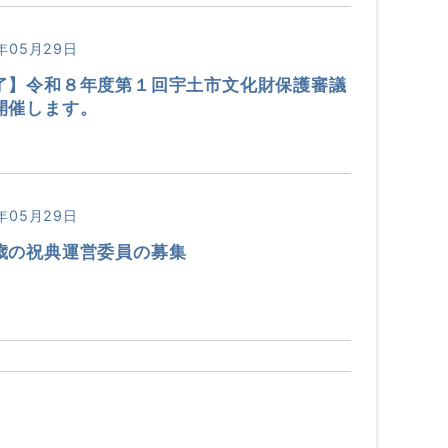
年05月29日
了】令和８年度第１回宇土市文化財保護審議
開催します。
年05月29日
歳の祝典運営委員の募集