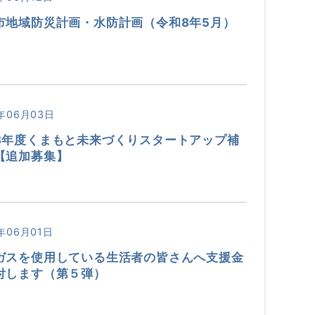
市地域防災計画・水防計画（令和8年5月）
年06月03日
8年度くまもと未来づくりスタートアップ補
【追加募集】
年06月01日
ガスを使用している生活者の皆さんへ支援金
付します（第５弾）