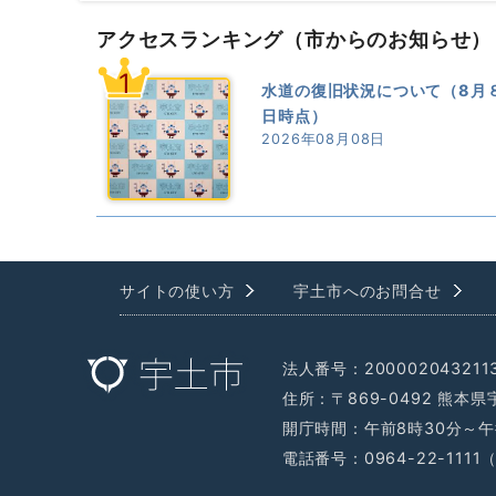
アクセスランキング
（市からのお知らせ）
1
水道の復旧状況について（8月
日時点）
2026年08月08日
サイトの使い方
宇土市へのお問合せ
法人番号：200002043211
住所：〒869-0492 熊本
開庁時間：午前8時30分～午
電話番号：0964-22-111