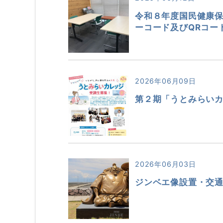
令和８年度国民健康
ーコード及びQRコー
2026年06月09日
第２期「うとみらい
2026年06月03日
ジンベエ像設置・交