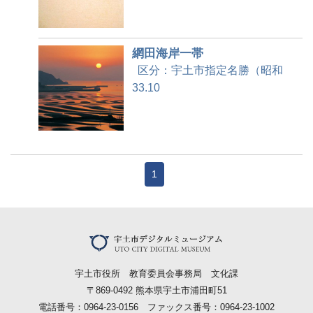
網田海岸一帯
区分：宇土市指定名勝（昭和
33.10
1
宇土市役所 教育委員会事務局 文化課
〒869-0492 熊本県宇土市浦田町51
電話番号：0964-23-0156 ファックス番号：0964-23-1002