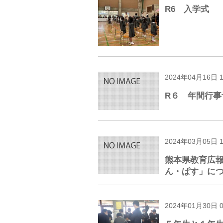
R6 入学式
2024年04月16日 
R６ 年間行事
2024年03月05日 
熊本県教育広
ん・ぱす」に
2024年01月30日 