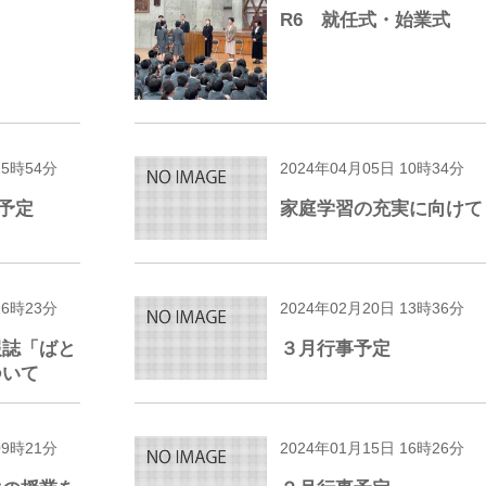
R6 就任式・始業式
15時54分
2024年04月05日 10時34分
予定
家庭学習の充実に向けて
16時23分
2024年02月20日 13時36分
報誌「ばと
３月行事予定
ついて
09時21分
2024年01月15日 16時26分