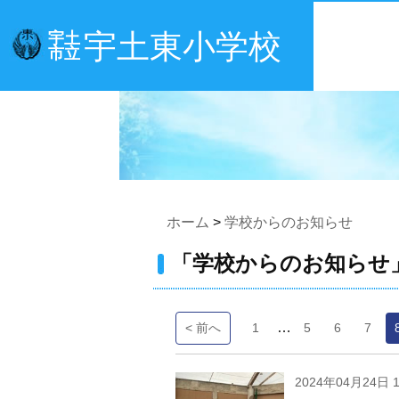
宇土東小学校
宇土
市立
ホーム
>
学校からのお知らせ
「学校からのお知らせ
…
< 前へ
1
5
6
7
2024年04月24日 