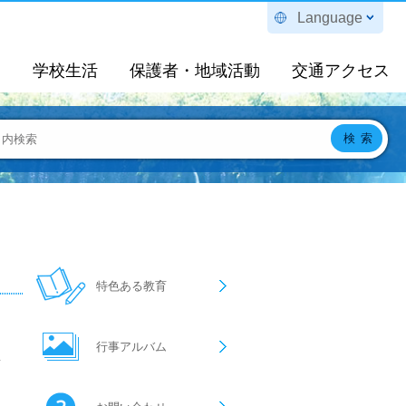
Language
定
学校生活
保護者・地域活動
交通アクセス
特色ある教育
行事アルバム