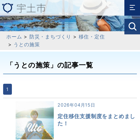
ホーム
>
防災・まちづくり
>
移住・定住
>
うとの施策
「うとの施策」の記事一覧
1
2026年04月15日
定住移住支援制度をまとめまし
た！