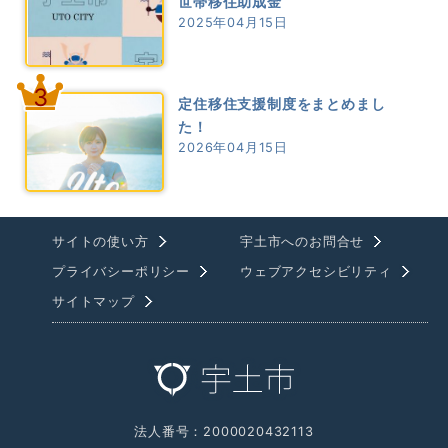
世帯移住助成金
2025年04月15日
3
定住移住支援制度をまとめまし
た！
2026年04月15日
サイトの使い方
宇土市へのお問合せ
プライバシーポリシー
ウェブアクセシビリティ
サイトマップ
法人番号：2000020432113