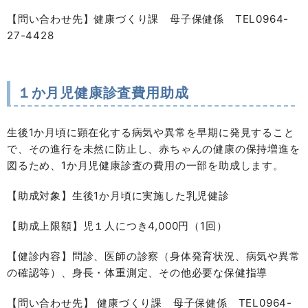
【問い合わせ先】健康づくり課 母子保健係 TEL0964-
27-4428
１か月児健康診査費用助成
生後1か月頃に顕在化する病気や異常を早期に発見すること
で、その進行を未然に防止し、赤ちゃんの健康の保持増進を
図るため、1か月児健康診査の費用の一部を助成します。
【助成対象】生後1か月頃に実施した乳児健診
【助成上限額】児１人につき4,000円（1回）
【健診内容】問診、医師の診察（身体発育状況、病気や異常
の確認等）、身長・体重測定、その他必要な保健指導
【問い合わせ先】 健康づくり課 母子保健係 TEL0964-