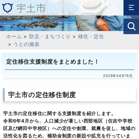
ホーム
>
防災・まちづくり
>
移住・定住
>
うとの施策
定住移住支援制度をまとめました！
2026年04月15日
宇土市の定住移住制度
宇土市の定住移住に関する支援制度を紹介します。
令和6年4月から、人口減少が著しい西部地区（住吉中学校
区及び網田中学校区）への定住や創業、就農を促し、地域の
活性化を図るため、補助金制度の新設や拡充を行っていま