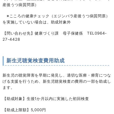
産後うつ病質問票）
※こころの健康チェック（エジンバラ産後うつ病質問票）
を実施していない場合は、助成対象外
【問い合わせ先】健康づくり課 母子保健係 TEL0964-
27-4428
新生児聴覚検査費用助成
新生児の聴覚障害を早期に発見し、適切な医療・療育につな
げる支援を行うため、新生児聴覚検査の費用の一部を助成し
ます。
【助成対象】生後1か月以内に実施した初回検査
【助成上限額】5,000円