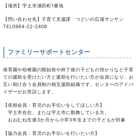
【場所】宇土市浦田町1番地
【問い合わせ先】子育て支援課 つどいの広場サンサン
TEL0964-22-2408
ファミリーサポートセンター
保育園や幼稚園の開始前や終了後の子どもの預かりなど子育
ての援助を受けたい方と援助を行いたい方が会員になり、お
互い助け合う会員制の相互援助組織です。センターのアドバ
イザーがお世話します。
【依頼会員：育児のお手伝いをしてほしい方】
宇土市在住、または宇土市に勤務している方。
おおむね生後3か月から小学3年生までの子どもが対象
【協力会員：育児のお手伝いを行いたい方】