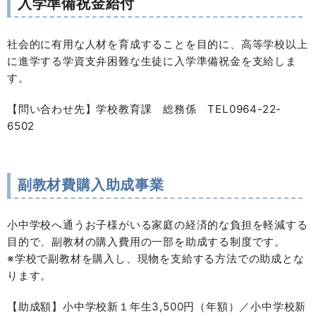
入学準備祝金給付
社会的に有用な人材を育成することを目的に、高等学校以上
に進学する学資支弁困難な生徒に入学準備祝金を支給しま
す。
【問い合わせ先】学校教育課 総務係 TEL0964-22-
6502
副教材費購入助成事業
小中学校へ通うお子様がいる家庭の経済的な負担を軽減する
目的で、副教材の購入費用の一部を助成する制度です。
※学校で副教材を購入し、現物を支給する方法での助成とな
ります。
【助成額】小中学校新１年生3,500円（年額）／小中学校新