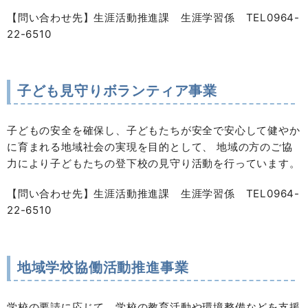
【問い合わせ先】生涯活動推進課 生涯学習係 TEL0964-
22-6510
子ども見守りボランティア事業
子どもの安全を確保し、子どもたちが安全で安心して健やか
に育まれる地域社会の実現を目的として、 地域の方のご協
力により子どもたちの登下校の見守り活動を行っています。
【問い合わせ先】生涯活動推進課 生涯学習係 TEL0964-
22-6510
地域学校協働活動推進事業
学校の要請に応じて、学校の教育活動や環境整備などを支援