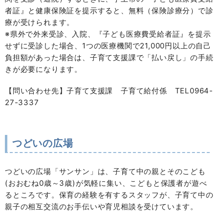
者証』と健康保険証を提示すると、無料（保険診療分）で診
療が受けられます。
※県外で外来受診、入院、『子ども医療費受給者証』を提示
せずに受診した場合、1つの医療機関で21,000円以上の自己
負担額があった場合は、子育て支援課で「払い戻し」の手続
きが必要になります。
【問い合わせ先】子育て支援課 子育て給付係 TEL0964-
27-3337
つどいの広場
つどいの広場「サンサン」は、子育て中の親とそのこども
(おおむね0歳～3歳)が気軽に集い、こどもと保護者が遊べ
るところです。保育の経験を有するスタッフが、子育て中の
親子の相互交流のお手伝いや育児相談を受けています。