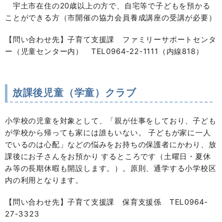
宇土市在住の20歳以上の方で、自宅等で子どもを預かる
ことができる方（市開催の協力会員養成講座の受講が必要）
【問い合わせ先】子育て支援課 ファミリーサポートセンタ
ー（児童センター内） TEL0964-22-1111（内線818）
放課後児童（学童）クラブ
小学校の児童を対象として、「親が仕事をしており、子ども
が学校から帰っても家には誰もいない。 子どもが家に一人
でいるのは心配」などの悩みをお持ちの保護者にかわり、放
課後にお子さんをお預かり するところです（土曜日・夏休
み等の長期休暇も開設します。）。原則、通学する小学校区
内の利用となります。
【問い合わせ先】子育て支援課 保育支援係 TEL0964-
27-3323