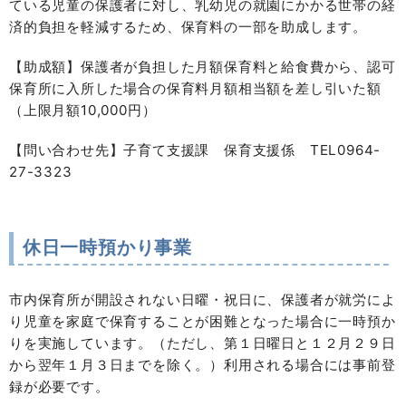
ている児童の保護者に対し、乳幼児の就園にかかる世帯の経
済的負担を軽減するため、保育料の一部を助成します。
【助成額】保護者が負担した月額保育料と給食費から、認可
保育所に入所した場合の保育料月額相当額を差し引いた額
（上限月額10,000円）
【問い合わせ先】子育て支援課 保育支援係 TEL0964-
27-3323
休日一時預かり事業
市内保育所が開設されない日曜・祝日に、保護者が就労によ
り児童を家庭で保育することが困難となった場合に一時預か
りを実施しています。（ただし、第１日曜日と１２月２９日
から翌年１月３日までを除く。）利用される場合には事前登
録が必要です。