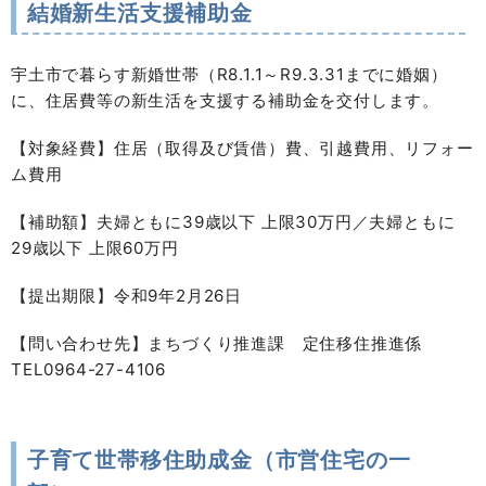
結婚新生活支援補助金
宇土市で暮らす新婚世帯（R8.1.1～R9.3.31までに婚姻）
に、住居費等の新生活を支援する補助金を交付します。
【対象経費】住居（取得及び賃借）費、引越費用、リフォー
ム費用
【補助額】夫婦ともに39歳以下 上限30万円／夫婦ともに
29歳以下 上限60万円
【提出期限】令和9年2月26日
【問い合わせ先】まちづくり推進課 定住移住推進係
TEL0964-27-4106
子育て世帯移住助成金（市営住宅の一