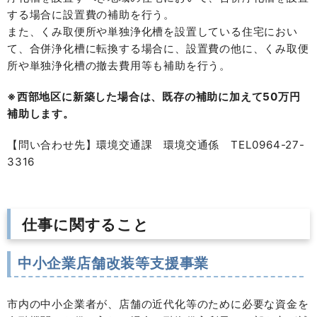
する場合に設置費の補助を行う。
また、くみ取便所や単独浄化槽を設置している住宅におい
て、合併浄化槽に転換する場合に、設置費の他に、くみ取便
所や単独浄化槽の撤去費用等も補助を行う。
※西部地区に新築した場合は、既存の補助に加えて50万円
補助します。
【問い合わせ先】環境交通課 環境交通係 TEL0964-27-
3316
仕事に関すること
中小企業店舗改装等支援事業
市内の中小企業者が、店舗の近代化等のために必要な資金を