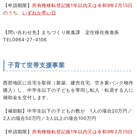
【申請期限】
所有権移転登記後1年以内又は令和9年2月15日
のうち、
いずれか早い日
【問い合わせ先】まちづくり推進課 定住移住推進係
TEL0964-27-4106
子育て世帯支援事業
西部地区に住宅を取得（新築、建売住宅、空き家バンク物件
購入）し、中学生以下の子どもを帯同し転入・転居する人に
補助金を交付します。
【補助額】中学生以下の子どもの数が 1人の場合20万円／
2人の場合50万円／3人以上の場合100万円
【申請期限
】
所有権移転登記後1年以内又は令和9年2月15日