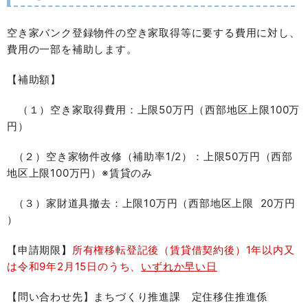
空き家バンク登録物件の空き家取得等に要する費用に対し、
費用の一部を補助します。
【補助額】
（１）空き家取得費用：上限50万円（西部地区上限100万
円）
（２）空き家物件改修（補助率1/2）：上限50万円（西部
地区上限100万円）※賃貸のみ
（３）家財道具撤去：上限10万円（西部地区上限 20万円
）
【申請期限
】
所有権移転登記後（賃貸借契約後）1年以内又
は令和9年2月15日のうち、
いずれか早い日
【問い合わせ先】まちづくり推進課 定住移住推進係