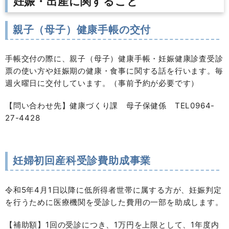
妊娠・出産に関すること
親子（母子）健康手帳の交付
手帳交付の際に、親子（母子）健康手帳・妊娠健康診査受診
票の使い方や妊娠期の健康・食事に関する話を行います。毎
週火曜日に交付しています。（事前予約が必要です）
【問い合わせ先】健康づくり課 母子保健係 TEL0964-
27-4428
妊婦初回産科受診費助成事業
令和5年4月1日以降に低所得者世帯に属する方が、妊娠判定
を行うために医療機関を受診した費用の一部を助成します。
【補助額】1回の受診につき、1万円を上限として、1年度内