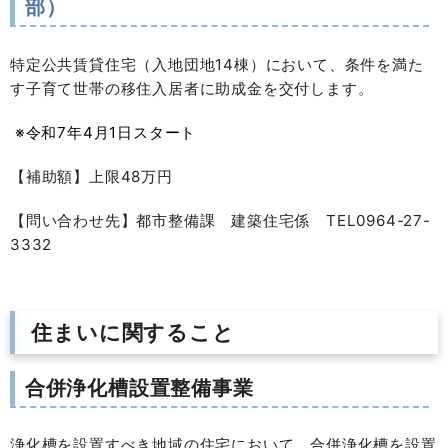
部）
特定公共賃貸住宅（入地団地14棟）において、条件を満た
す子育て世帯の移住入居者に助成金を交付します。
※令和7年4月1日スタート
【補助額】上限48万円
【問い合わせ先】都市整備課 建築住宅係 TEL0964-27-
3332
住まいに関すること
合併浄化槽設置整備事業
浄化槽を設置すべき地域の住宅において、合併浄化槽を設置