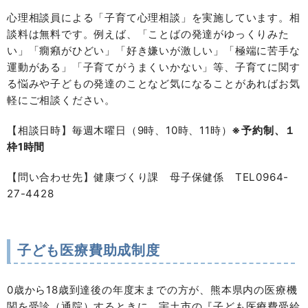
心理相談員による「子育て心理相談」を実施しています。相
談料は無料です。例えば、「ことばの発達がゆっくりみた
い」「癇癪がひどい」「好き嫌いが激しい」「極端に苦手な
運動がある」「子育てがうまくいかない」等、子育てに関す
る悩みや子どもの発達のことなど気になることがあればお気
軽にご相談ください。
【相談日時】毎週木曜日（9時、10時、11時）
※予約制、１
枠1時間
【問い合わせ先】健康づくり課 母子保健係 TEL0964-
27-4428
子ども医療費助成制度
0歳から18歳到達後の年度末までの方が、熊本県内の医療機
関を受診（通院）するときに、宇土市の『子ども医療費受給