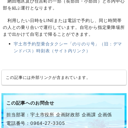
網田地区及び住吉町の一部（長部田・小部田）と市内中心
部を結ぶ運行となります。
利用したい日時をLINEまたは電話で予約し、同じ時間帯
の人との乗り合いで運行しています。自宅から指定乗降場所
まで出かけて自宅まで帰ることができます。
宇土市予約型乗合タクシー「のりのり号」（旧：デマ
ンドバス）時刻表（サイト内リンク）
この記事には外部リンクが含まれています。
この記事へのお問合せ
担当部署：宇土市役所 企画財政部 企画課 企画係
電話番号：0964-27-3305