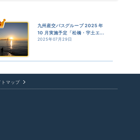
3
九州産交バスグループ 2025 年
10 月実施予定「松橋・宇土エ...
2025年07月29日
イトマップ