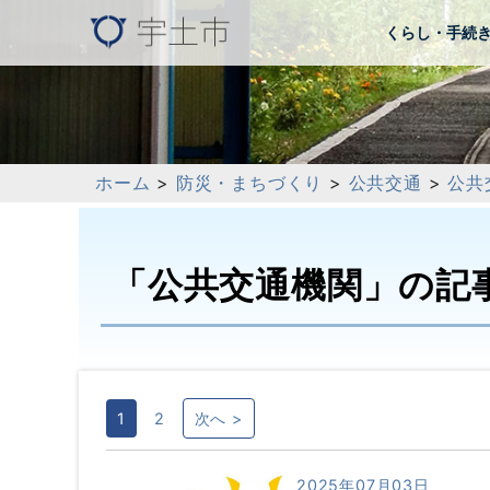
くらし・手続
ホーム
>
防災・まちづくり
>
公共交通
>
公共
「公共交通機関」の記
1
2
次へ >
2025年07月03日