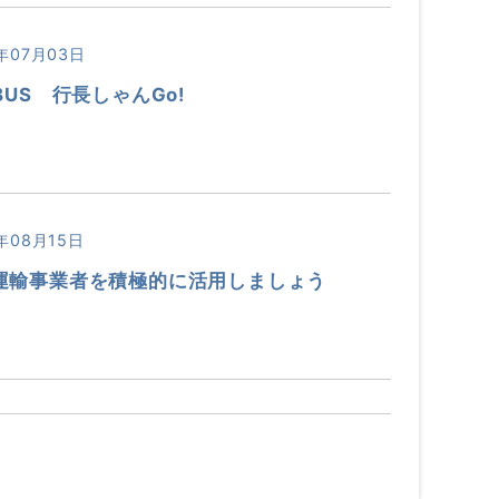
年07月03日
BUS 行長しゃんGo!
年08月15日
運輸事業者を積極的に活用しましょう