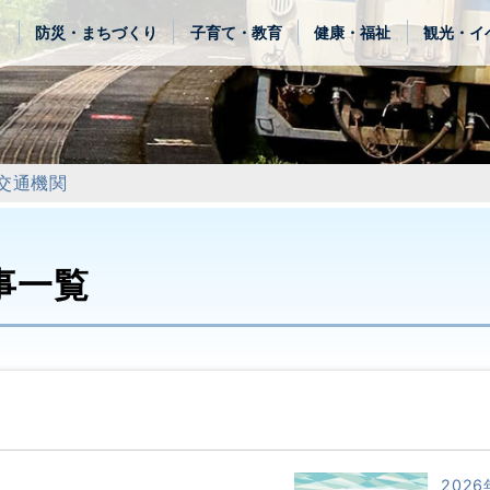
き
防災・まちづくり
子育て・教育
健康・福祉
観光・イ
交通機関
事一覧
2026