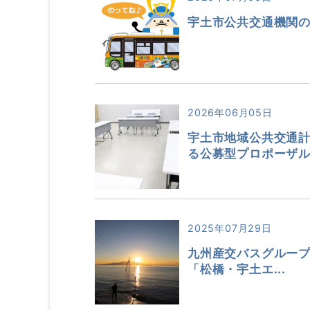
宇土市公共交通機関
2026年06月05日
宇土市地域公共交通
る公募型プロポーザ
2025年07月29日
九州産交バスグループ 2
「松橋・宇土エ...