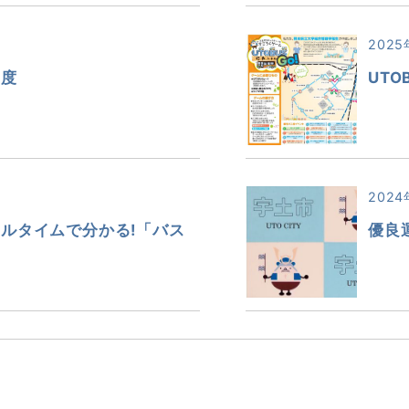
2025
制度
UTO
2024
ルタイムで分かる!「バス
優良