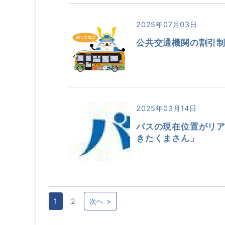
2025年07月03日
公共交通機関の割引
2025年03月14日
バスの現在位置がリア
きたくまさん」
1
2
次へ >