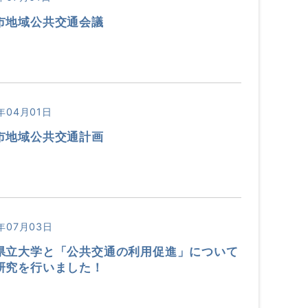
市地域公共交通会議
年04月01日
市地域公共交通計画
年07月03日
県立大学と「公共交通の利用促進」について
研究を行いました！