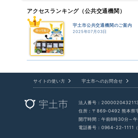
アクセスランキング
（公共交通機関）
1
宇土市公共交通機関のご案内
2025年07月03日
サイトの使い方
宇土市へのお問合せ
法人番号：200002043211
住所：〒869-0492 熊本
開庁時間：午前8時30分～午
電話番号：0964-22-111