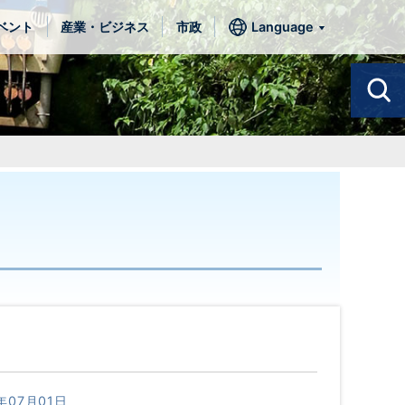
ベント
産業・ビジネス
市政
Language
年07月01日