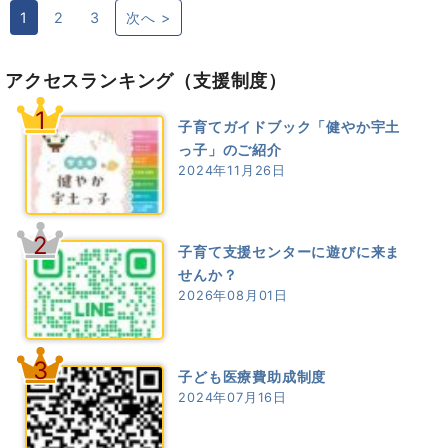
1
2
3
次へ >
アクセスランキング
（支援制度）
1
子育てガイドブック「健やか宇土
っ子」のご紹介
2024年11月26日
2
子育て支援センターに遊びに来ま
せんか？
2026年08月01日
3
子ども医療費助成制度
2024年07月16日