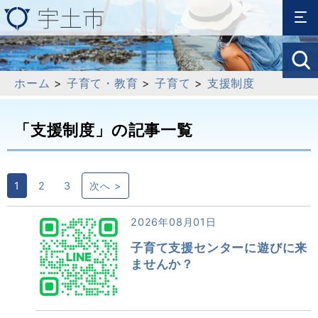
ホーム
>
子育て・教育
>
子育て
>
支援制度
「支援制度」の記事一覧
1
2
3
次へ >
2026年08月01日
子育て支援センターに遊びに来
ませんか？