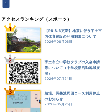
1
アクセスランキング
（スポーツ）
1
【R8.8.6更新】地震に伴う宇土市
内体育施設の利用制限について
2026年08月06日
2
宇土市立中学校クラブの入会申請
等について（中学校部活動地域展
開）
2026年07月24日
3
船場川調整池周回コース利用停止
のお知らせ
2026年05月25日