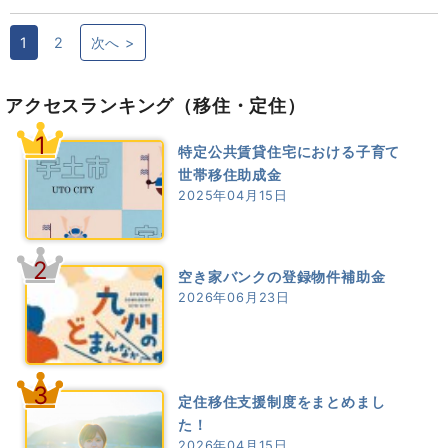
1
2
次へ >
アクセスランキング
（移住・定住）
1
特定公共賃貸住宅における子育て
世帯移住助成金
2025年04月15日
2
空き家バンクの登録物件補助金
2026年06月23日
3
定住移住支援制度をまとめまし
た！
2026年04月15日