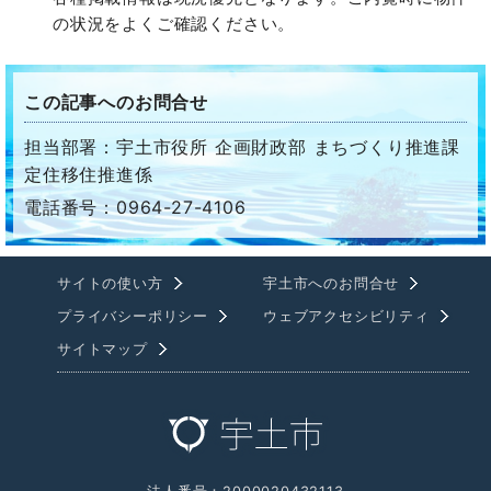
の状況をよくご確認ください。
この記事へのお問合せ
担当部署：宇土市役所 企画財政部 まちづくり推進課
定住移住推進係
電話番号：0964-27-4106
サイトの使い方
宇土市へのお問合せ
プライバシーポリシー
ウェブアクセシビリティ
サイトマップ