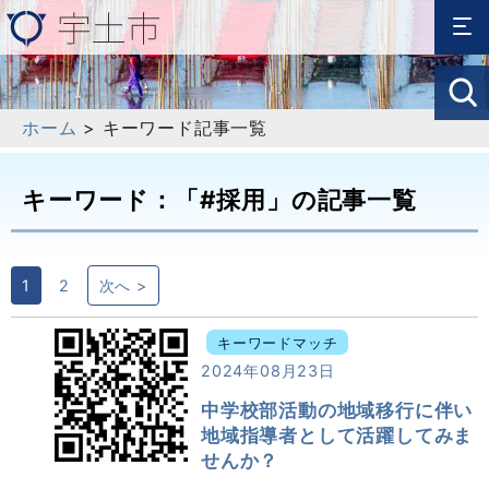
ホーム
> キーワード記事一覧
キーワード：「#採用」の記事一覧
1
2
次へ >
キーワードマッチ
2024年08月23日
中学校部活動の地域移行に伴い
地域指導者として活躍してみま
せんか？