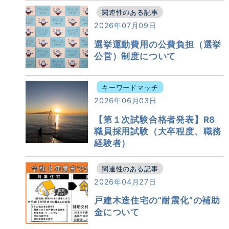
関連性のある記事
2026年07月09日
選挙運動費用の公費負担（選挙
公営）制度について
キーワードマッチ
2026年06月03日
【第１次試験合格者発表】R8
職員採用試験（大卒程度、職務
経験者）
関連性のある記事
2026年04月27日
戸建木造住宅の”耐震化”の補助
金について