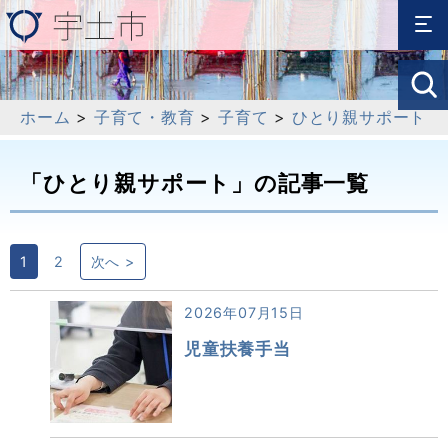
ホーム
>
子育て・教育
>
子育て
>
ひとり親サポート
「ひとり親サポート」の記事一覧
1
2
次へ >
2026年07月15日
児童扶養手当