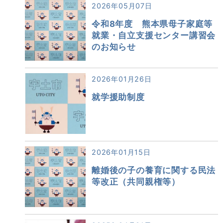
2026年05月07日
令和8年度 熊本県母子家庭等
就業・自立支援センター講習会
のお知らせ
2026年01月26日
就学援助制度
2026年01月15日
離婚後の子の養育に関する民法
等改正（共同親権等）