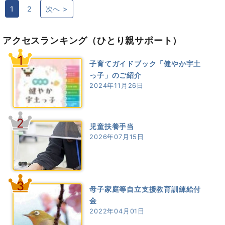
1
2
次へ >
アクセスランキング
（ひとり親サポート）
1
子育てガイドブック「健やか宇土
っ子」のご紹介
2024年11月26日
2
児童扶養手当
2026年07月15日
3
母子家庭等自立支援教育訓練給付
金
2022年04月01日