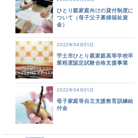
ひとり親家庭向けの貸付制度に
ついて（母子父子寡婦福祉資
金）
2022年04月01日
宇土市ひとり親家庭高等学校卒
業程度認定試験合格支援事業
2022年04月01日
母子家庭等自立支援教育訓練給
付金