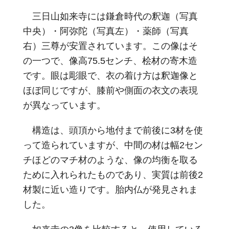
三日山如来寺には鎌倉時代の釈迦（写真
中央）・阿弥陀（写真左）・薬師（写真
右）三尊が安置されています。この像はそ
の一つで、像高75.5センチ、桧材の寄木造
です。眼は彫眼で、衣の着け方は釈迦像と
ほぼ同じですが、膝前や側面の衣文の表現
が異なっています。
構造は、頭頂から地付まで前後に3材を使
って造られていますが、中間の材は幅2セン
チほどのマチ材のような、像の均衡を取る
ために入れられたものであり、実質は前後2
材製に近い造りです。胎内仏が発見されま
した。