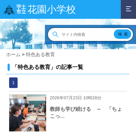
花園小学校
宇土
市立
ホーム
>
特色ある教育
「特色ある教育」の記事一覧
1
2026年07月23日 10時28分
教師も学び続ける ～ 「ちょ
こっ...