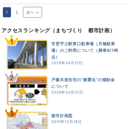
1
2
次へ >
アクセスランキング
（まちづくり 都市計画）
1
市営宇土駅東口駐車場（月極駐車
場）のご利用について（満車8/1時
点）
2026年04月21日
2
戸建木造住宅の”耐震化”の補助金
について
2026年04月27日
3
都市計画図
2010年12月18日