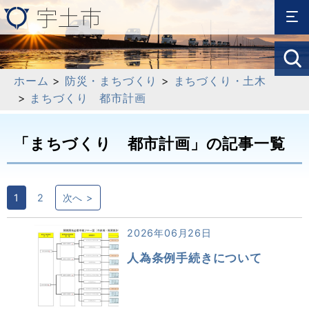
ホーム
>
防災・まちづくり
>
まちづくり・土木
>
まちづくり 都市計画
「まちづくり 都市計画」の記事一覧
1
2
次へ >
2026年06月26日
人為条例手続きについて