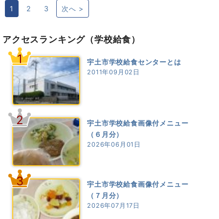
1
2
3
次へ >
アクセスランキング
（学校給食）
1
宇土市学校給食センターとは
2011年09月02日
2
宇土市学校給食画像付メニュー
（６月分）
2026年06月01日
3
宇土市学校給食画像付メニュー
（７月分）
2026年07月17日