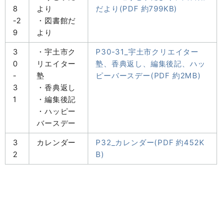
8
より
だより(PDF 約799KB)
-2
・図書館だ
9
より
3
・宇土市ク
P30-31_宇土市クリエイター
0
リエイター
塾、香典返し、編集後記、ハッ
-
塾
ピーバースデー(PDF 約2MB)
3
・香典返し
1
・編集後記
・ハッピー
バースデー
3
カレンダー
P32_カレンダー(PDF 約452K
2
B)