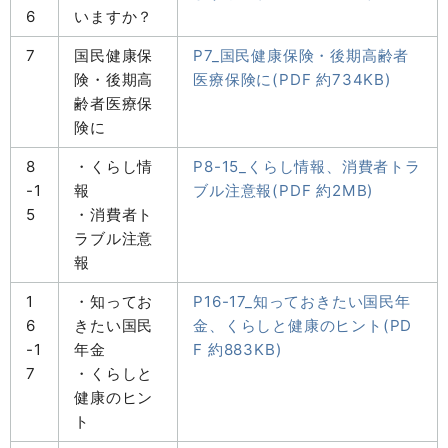
6
いますか？
7
国民健康保
P7_国民健康保険・後期高齢者
険・後期高
医療保険に(PDF 約734KB)
齢者医療保
険に
8
・くらし情
P8-15_くらし情報、消費者トラ
-1
報
ブル注意報(PDF 約2MB)
5
・消費者ト
ラブル注意
報
1
・知ってお
P16-17_知っておきたい国民年
6
きたい国民
金、くらしと健康のヒント(PD
-1
年金
F 約883KB)
7
・くらしと
健康のヒン
ト