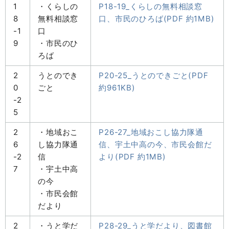
1
・くらしの
P18-19_くらしの無料相談窓
8
無料相談窓
口、市民のひろば(PDF 約1MB)
-1
口
9
・市民のひ
ろば
2
うとのでき
P20-25_うとのできごと(PDF
0
ごと
約961KB)
-2
5
2
・地域おこ
P26-27_地域おこし協力隊通
6
し協力隊通
信、宇土中高の今、市民会館だ
-2
信
より(PDF 約1MB)
7
・宇土中高
の今
・市民会館
だより
2
・うと学だ
P28-29_うと学だより、図書館