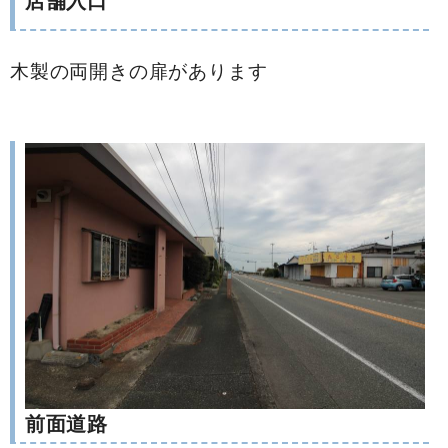
店舗入口
木製の両開きの扉があります
前面道路