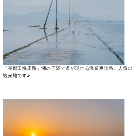
『長部田海床路』潮の干満で道が現れる漁業用道路。人気の
観光地です♪