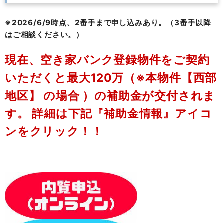
※2026/6/9時点、2番手まで申し込みあり。（3番手以降
はご相談ください。）
現在、空き家バンク登録物件をご契約
いただくと最大120万（※本物件
【西部
地区】
の場合 ）の補助金が交付されま
す。
詳細は下記『補助金情報』アイコ
ンをクリック！！