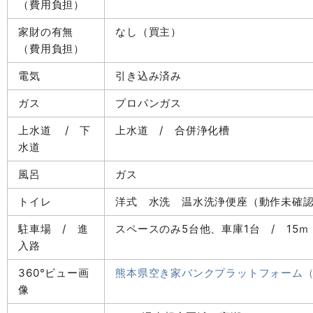
（費用負担）
家財の有無
なし（買主）
（費用負担）
電気
引き込み済み
ガス
プロパンガス
上水道 / 下
上水道 / 合併浄化槽
水道
風呂
ガス
トイレ
洋式 水洗 温水洗浄便座（動作未確
駐車場 / 進
スペースのみ5台他、車庫1台 / 15ｍ
入路
360°ビュー画
熊本県空き家バンクプラットフォーム
像