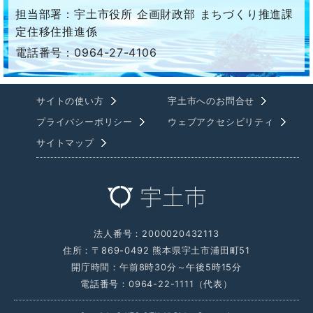
担当部署：宇土市役所 企画財政部 まちづくり推進課
定住移住推進係
電話番号：0964-27-4106
サイトの使い方
宇土市へのお問合せ
プライバシーポリシー
ウェブアクセシビリティ
サイトマップ
法人番号：2000020432113
住所：〒869-0492 熊本県宇土市浦田町51
開庁時間：午前8時30分～午後5時15分
電話番号：0964-22-1111（代表）