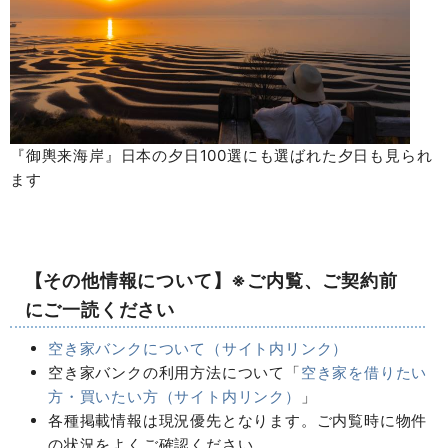
『御輿来海岸』日本の夕日100選にも選ばれた夕日も見られ
ます
【その他情報について】※ご内覧、ご契約前
にご一読ください
空き家バンクについて（サイト内リンク）
空き家バンクの利用方法について「
空き家を借りたい
方・買いたい方（サイト内リンク）
」
各種掲載情報は現況優先となります。ご内覧時に物件
の状況をよくご確認ください。