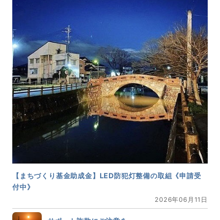
【まちづくり基金助成金】LED防犯灯整備の取組《申請受
付中》
2026年06月11日