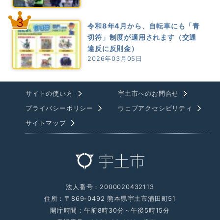
3
令和8年4月から、自転車にも「青
切符」制度が適用されます（交通
違反に反則金）
2026年03月05日
サイトの使い方
宇土市へのお問合せ
プライバシーポリシー
ウェブアクセシビリティ
サイトマップ
法人番号：2000020432113
住所：〒869-0492 熊本県宇土市浦田町51
開庁時間：午前8時30分～午後5時15分