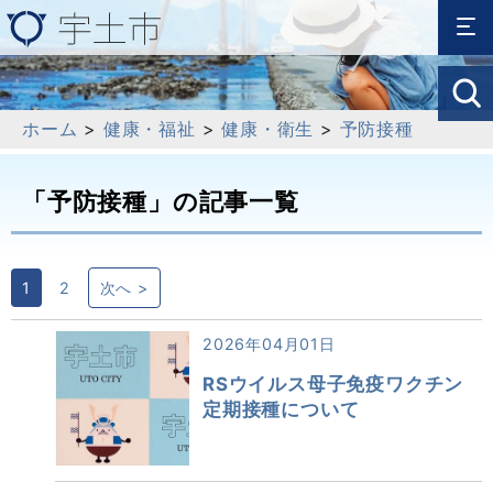
ホーム
>
健康・福祉
>
健康・衛生
>
予防接種
「予防接種」の記事一覧
1
2
次へ >
2026年04月01日
RSウイルス母子免疫ワクチン
定期接種について