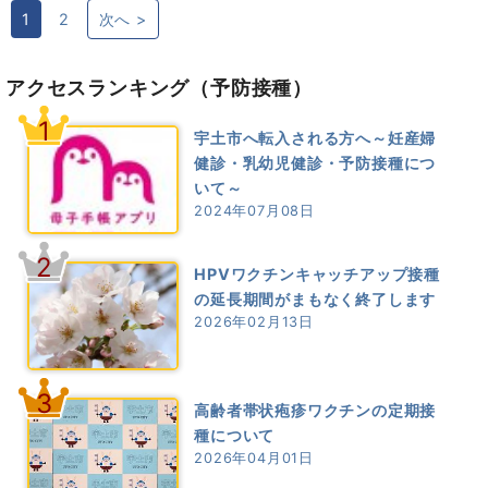
1
2
次へ >
アクセスランキング
（予防接種）
1
宇土市へ転入される方へ～妊産婦
健診・乳幼児健診・予防接種につ
いて～
2024年07月08日
2
HPVワクチンキャッチアップ接種
の延長期間がまもなく終了します
2026年02月13日
3
高齢者帯状疱疹ワクチンの定期接
種について
2026年04月01日