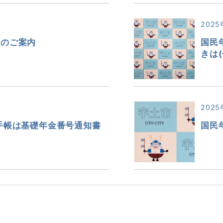
2025
口のご案内
国民
きは
2025
手帳は基礎年金番号通知書
国民