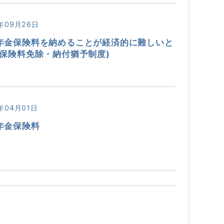
年09月26日
年金保険料を納めることが経済的に難しいと
(保険料免除・納付猶予制度)
年04月01日
年金保険料