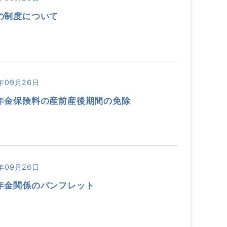
の制度について
年09月26日
年金保険料の産前産後期間の免除
年09月26日
年金関係のパンフレット