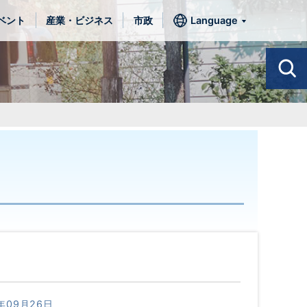
ベント
産業・ビジネス
市政
Language
年09月26日