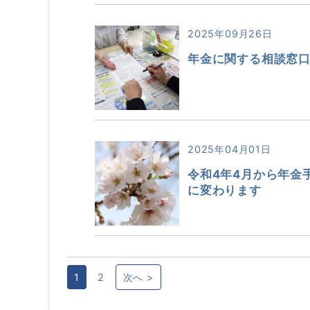
2025年09月26日
年金に関する相談窓
2025年04月01日
令和4年4月から年金
に変わります
1
2
次へ >