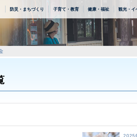
き
防災・まちづくり
子育て・教育
健康・福祉
観光・イ
金
覧
2025