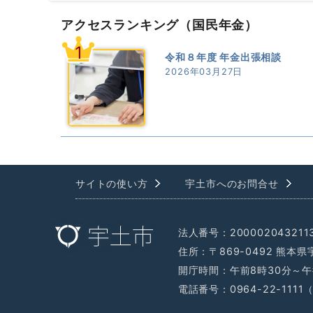
アクセスランキング
（国民年金）
1
令和８年度 年金出張相談
2026年03月27日
サイトの使い方
宇土市へのお問合せ
法人番号：200002043211
住所：〒869-0492 熊本
開庁時間：午前8時30分～午
電話番号：0964-22-111