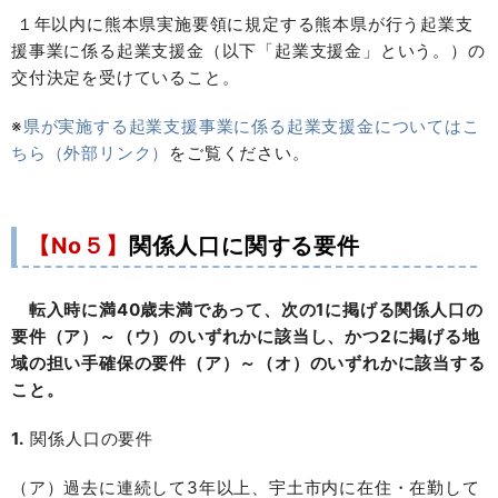
１年以内に熊本県実施要領に規定する熊本県が行う起業支
援事業に係る起業支援金（以下「起業支援金」という。）の
交付決定を受けていること。
※
県が実施する起業支援事業に係る起業支援金についてはこ
ちら（外部リンク）
をご覧ください。
【No５】
関係人口に関する要件
転入時に満40歳未満であって、次の1に掲げる関係人口の
要件（ア）～（ウ）のいずれかに該当し、かつ2に掲げる地
域の担い手確保の要件（ア）～（オ）のいずれかに該当する
こと。
1.
関係人口の要件
（ア）過去に連続して3年以上、宇土市内に在住・在勤して