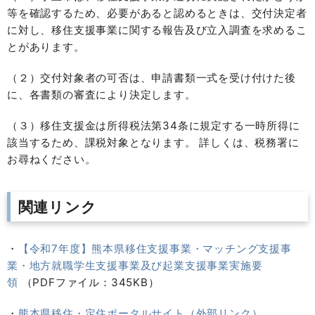
等を確認するため、必要があると認めるときは、交付決定者
に対し、移住支援事業に関する報告及び立入調査を求めるこ
とがあります。
（２）交付対象者の可否は、申請書類一式を受け付けた後
に、各書類の審査により決定します。
（３）移住支援金は所得税法第34条に規定する一時所得に
該当するため、課税対象となります。 詳しくは、税務署に
お尋ねください。
関連リンク
・
【令和7年度】熊本県移住支援事業・マッチング支援事
業・地方就職学生支援事業及び起業支援事業実施要
領
（PDFファイル：345KB）
・
熊本県移住・定住ポータルサイト（外部リンク）