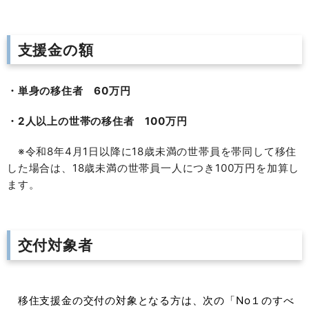
支援金の額
・単身の移住者
60
万円
・2
人
以上の世帯の移住
者
100
万円
※令和8年4月1日以降に18歳未満の世帯員を帯同して移住
した場合は、18歳未満の世帯員一人につき100万円を加算し
ます。
交付対象者
移住支援金の交付の対象となる方は、次の「No１のすべ