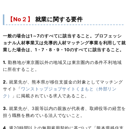
【No２】
就業に関する要件
一般の場合は1～7のすべてに該当すること。プロフェッシ
ョナル人材事業又は先導的人材マッチング事業を利用して就
業した場合は、1・7・8・9・10のすべてに該当すること。
1.
勤務地が東京圏以外の地域又は東京圏内の条件不利地域
に所在すること。
2.
就業先が、熊本県が移住支援金の対象としてマッチング
サイト「
ワンストップジョブサイトくまもと（外部リン
ク）
」に掲載されている求人であること。
3.
就業先が、3親等以内の親族が代表者、取締役等の経営を
担う職務を務めている法人でないこと。
4.
週20時間以上の無期雇用契約に基づいて「熊本県移住支