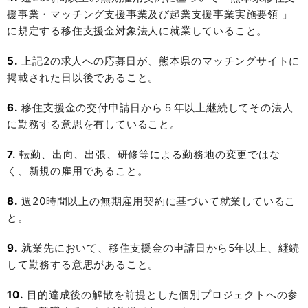
援事業・マッチング支援事業及び起業支援事業実施要領 」
に規定する移住支援金対象法人に就業していること。
5.
上記2の求人への応募日が、熊本県のマッチングサイトに
掲載された日以後であること。
6.
移住支援金の交付申請日から５年以上継続してその法人
に勤務する意思を有していること。
7.
転勤、出向、出張、研修等による勤務地の変更ではな
く、新規の雇用であること。
8.
週20時間以上の無期雇用契約に基づいて就業しているこ
と。
9.
就業先において、移住支援金の申請日から5年以上、継続
して勤務する意思があること。
10.
目的達成後の解散を前提とした個別プロジェクトへの参