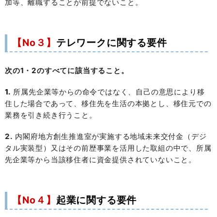
加等、離職することが前提でないこと。
【No３】
テレワークに関する要件
次の1・2のすべてに該当すること。
1.
所属先企業等からの命令ではなく、自己の意思により移
住した場合であって、移住先を生活の本拠とし、移住元での
業務を引き続き行うこと。
2.
内閣府地方創生推進室が実施する地域未来交付金（デジ
タル実装型）又はその前歴事業を活用した取組の中で、所属
先企業等から当該移住者に資金提供されていないこと。
【No４】
起業に関する要件