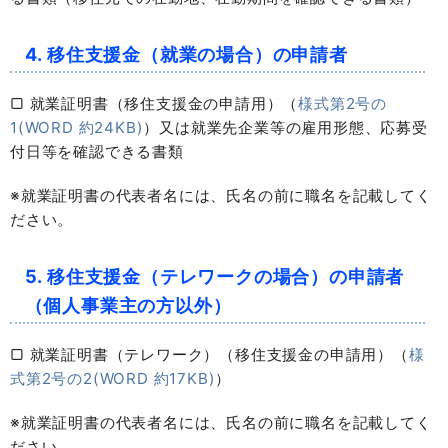
4. 移住支援金（就業の場合）の申請者
▢ 就業証明書（移住支援金の申請用）（
様式第2号の
1(WORD 約24KB)
）又は就業先企業等の雇用形態、応募受
付日等を確認できる書類
※就業証明書の代表者名には、氏名の前に職名を記載してく
ださい。
5. 移住支援金（テレワークの場合）の申請者
（個人事業主の方以外）
▢ 就業証明書（テレワーク）（移住支援金の申請用）（
様
式第2号の2(WORD 約17KB)
）
※就業証明書の代表者名には、氏名の前に職名を記載してく
ださい。