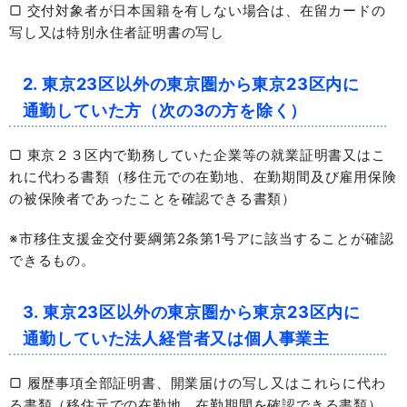
▢ 交付対象者が日本国籍を有しない場合は、在留カードの
写し又は特別永住者証明書の写し
2. 東京23区以外の東京圏から東京23区内に
通勤していた方（次の3の方を除く）
▢ 東京２３区内で勤務していた企業等の就業証明書又はこ
れに代わる書類（移住元での在勤地、在勤期間及び雇用保険
の被保険者であったことを確認できる書類）
※市移住支援金交付要綱第2条第1号アに該当することが確認
できるもの。
3. 東京23区以外の東京圏から東京23区内に
通勤していた法人経営者又は個人事業主
▢ 履歴事項全部証明書、開業届けの写し又はこれらに代わ
る書類（移住元での在勤地、在勤期間を確認できる書類）