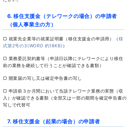
6. 移住支援金（テレワークの場合）の申請者
（個人事業主の方）
▢ 就業先企業等の就業証明書（移住支援金の申請用）（
様
式第2号の3(WORD 約18KB)
）
▢ 業務委託契約書等（申請日以降にテレワークにより移住
前の業務を継続して行うことが確認できる書類）
▢ 開業届の写し又は確定申告書の写し
▢ 申請前３か月間において当該テレワーク業務の実態（収
入）が確認できる書類（全部又は一部の期間を確定申告書の
写しで代替可
7. 移住支援金（起業の場合）の申請者