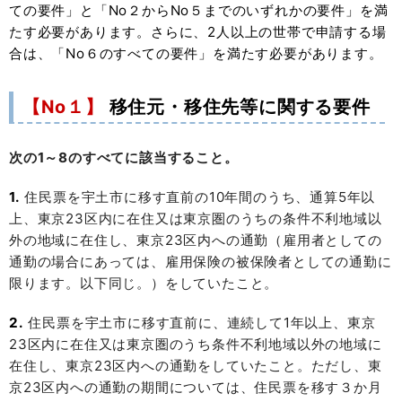
ての要件」と「No２からNo５までのいずれかの要件」を満
たす必要があります。さらに、2人以上の世帯で申請する場
合は、「No６のすべての要件」を満たす必要があります。
【No１】
移住元・移住先等に関する要件
次の1～8のすべてに該当すること。
1.
住民票を宇土市に移す直前の10年間のうち、通算5年以
上、東京23区内に在住又は東京圏のうちの条件不利地域以
外の地域に在住し、東京23区内への通勤（雇用者としての
通勤の場合にあっては、雇用保険の被保険者としての通勤に
限ります。以下同じ。）をしていたこと。
2.
住民票を宇土市に移す直前に、連続して1年以上、東京
23区内に在住又は東京圏のうち条件不利地域以外の地域に
在住し、東京23区内への通勤をしていたこと。ただし、東
京23区内への通勤の期間については、住民票を移す３か月