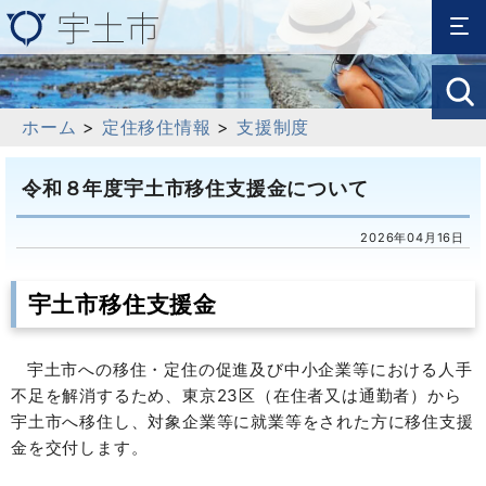
ホーム
>
定住移住情報
>
支援制度
令和８年度宇土市移住支援金について
2026年04月16日
宇土市移住支援金
宇土市への
移住・定住の促進及び中小企業等における人手
不足を解消するため、東京23区（在住者又は通勤者）から
宇土市へ移住し、対象企業等に就業等をされた方に移住支援
金を交付します。