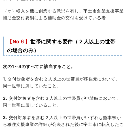
（オ）転入を機に創業する意思を有し、宇土市創業支援事業
補助金交付要綱による補助金の交付を受けている者
【No６】
世帯に関する要件（２人以上の世帯
の場合のみ）
次の1～4のすべてに該当すること。
1.
交付対象者を含む２人以上の世帯員が移住元において、
同一世帯に属していたこと。
2.
交付対象者を含む２人以上の世帯員が申請時において、
同一世帯に属していること。
3.
交付対象者を含む２人以上の世帯員がいずれも熊本県か
ら移住支援事業の詳細が公表された後に宇土市に転入したこ