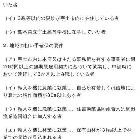
いた者
（イ）3親等以内の親族が宇土市内に在住している者
（ウ）熊本県立宇土高等学校に在学していた者
2.
地域の担い手確保の要件
（ア）宇土市内に本店又は主たる事務所を有する事業者に週
20時間以上の無期限雇用契約に基づいて就業し、申請時に
おいて連続して3か月以上在職している者
（イ）転入を機に農業に就業し、自己所有若しくは借地によ
り農地の耕作面積が30a以上ある者
（ウ）転入を機に漁業に就業し、住吉漁業協同組合又は網田
漁業協同組合に加入する者
（エ）転入を機に林業に就業し、保有山林が３ha以上で林
業での収益が見込まれる者