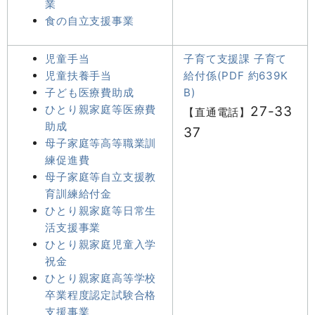
業
食の自立支援事業
児童手当
子育て支援課 子育て
児童扶養手当
給付係(PDF 約639K
子ども医療費助成
B)
ひとり親家庭等医療費
27-33
【直通電話】
助成
37
母子家庭等高等職業訓
練促進費
母子家庭等自立支援教
育訓練給付金
ひとり親家庭等日常生
活支援事業
ひとり親家庭児童入学
祝金
ひとり親家庭高等学校
卒業程度認定試験合格
支援事業