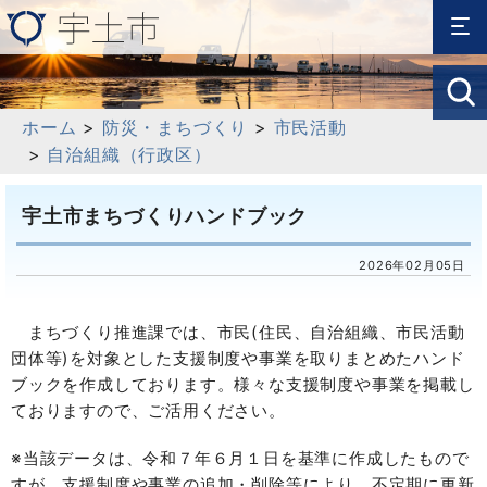
ホーム
>
防災・まちづくり
>
市民活動
>
自治組織（行政区）
宇土市まちづくりハンドブック
2026年02月05日
まちづくり推進課では、市民(住民、自治組織、市民活動
団体等)を対象とした支援制度や事業を取りまとめたハンド
ブックを作成しております。様々な支援制度や事業を掲載し
ておりますので、ご活用ください。
※当該データは、令和７年６月１日を基準に作成したもので
すが、支援制度や事業の追加・削除等により、不定期に更新