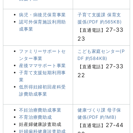
病児・病後児保育事業
子育て支援課 保育支
認可外保育施設利用助
援係(PDF 約565KB)
成事業
27-33
【直通電話】
23
ファミリーサポートセ
こども家庭センター(P
ンター事業
DF 約584KB)
産後ママサポート事業
27-33
【直通電話】
子育て支援短期利用事
22
業
低所得妊婦初回産科受
診費助成事業
不妊治療費助成事業
健康づくり課 母子保
不育治療費助成
健係(PDF 約1MB)
妊産婦健康診査助成
27-44
【直通電話】
妊婦歯科健康診査助成