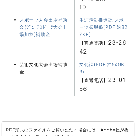
10
スポーツ大会出場補助
生涯活動推進課 スポ
金(ｼﾞｭﾆｱｽﾎﾟｰﾂ大会出
ーツ振興係(PDF 約82
場加算)補助金
7KB)
23-26
【直通電話】
42
芸術文化大会出場補助
文化課(PDF 約549K
金
B)
23-01
【直通電話】
56
PDF形式のファイルをご覧いただく場合には、Adobe社が提