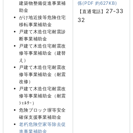
建築物整備促進事業補
係(PDF 約627KB)
助金
27-33
【直通電話】
がけ地近接等危険住宅
32
移転事業補助金
戸建て木造住宅耐震診
断事業補助金
戸建て木造住宅耐震改
修等事業補助金（建替
え）
戸建て木造住宅耐震改
修等事業補助金（耐震
改修）
戸建て木造住宅耐震改
修等事業補助金（耐震
ｼｪﾙﾀｰ）
危険ブロック塀等安全
確保支援事業補助金
老朽危険空家等除去促
進事業補助金