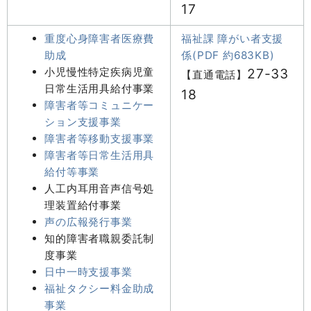
17
重度心身障害者医療費
福祉課 障がい者支援
助成
係(PDF 約683KB)
小児慢性特定疾病児童
27-33
【直通電話】
日常生活用具給付事業
18
障害者等コミュニケー
ション支援事業
障害者等移動支援事業
障害者等日常生活用具
給付等事業
人工内耳用音声信号処
理装置給付事業
声の広報発行事業
知的障害者職親委託制
度事業
日中一時支援事業
福祉タクシー料金助成
事業