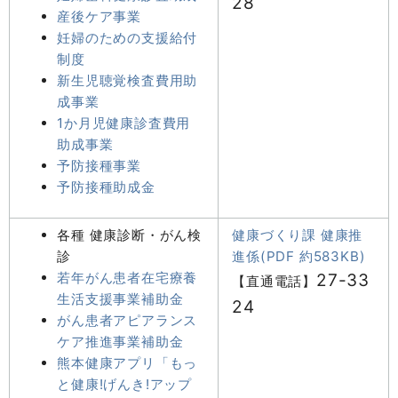
28
産後ケア事業
妊婦のための支援給付
制度
新生児聴覚検査費用助
成事業
1か月児健康診査費用
助成事業
予防接種事業
予防接種助成金
各種 健康診断・がん検
健康づくり課 健康推
診
進係(PDF 約583KB)
若年がん患者在宅療養
27-33
【直通電話】
生活支援事業補助金
24
がん患者アピアランス
ケア推進事業補助金
熊本健康アプリ「もっ
と健康!げんき!アップ