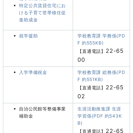
特定公共賃貸住宅にお
ける子育て世帯移住促
進助成金
就学援助
学校教育課 学務係(PD
F 約555KB)
22-65
【直通電話】
00
入学準備祝金
学校教育課 総務係(PD
F 約551KB)
22-65
【直通電話】
02
自治公民館等整備事業
生涯活動推進課 生涯
補助金
学習係(PDF 約543K
B)
22-65
【直通電話】